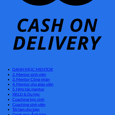
DANH MỤC MENTOR
2. Mentor sinh viên
3. Mentor Công nhân
4. Mentor cho giáo viên
5. Hợp tác mentor
XKLD & Du học
Coaching học sinh
Coaching sinh viên
Tôi làm cho bạn
Danh mục Ảnh bán