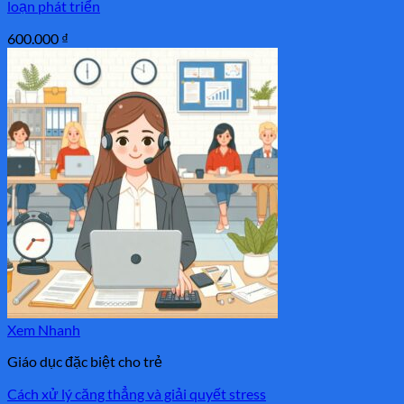
loạn phát triển
600.000
₫
Xem Nhanh
Giáo dục đặc biệt cho trẻ
Cách xử lý căng thẳng và giải quyết stress