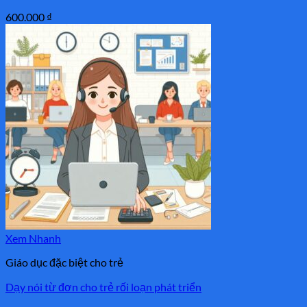
600.000
₫
Xem Nhanh
Giáo dục đặc biệt cho trẻ
Dạy nói từ đơn cho trẻ rối loạn phát triển