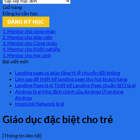
Giỏ hàng
Đăng ký cần học
1. Mentor cho công nhân
2. Mentor cho giáo viên
3. Mentor cho Công nhân
4. Mentor cho Khởi nghiệp
5. Mentor cho học sinh
Bài viết mới
Landing page có giúp tăng tỷ lệ chuyển đổi không
Làm sao để thiết kế landing page thu hút khách hàng
Landing Page là gì Thiết kế Landing Page chuẩn SEO là gì
Airdrop là gì Mục đích chính của Airdrop Ứng dụng
Airdrop
InterLink Network là gì
Giáo dục đặc biệt cho trẻ
[Thông tin liên hệ]