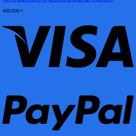
400.000
₫