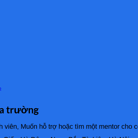
p
ra trường
 viên, Muốn hỗ trợ hoặc tìm một mentor cho c