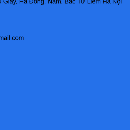
ầu Giấy, Hà Đông, Nam, Bắc Từ Liêm Hà Nội
gmail.com