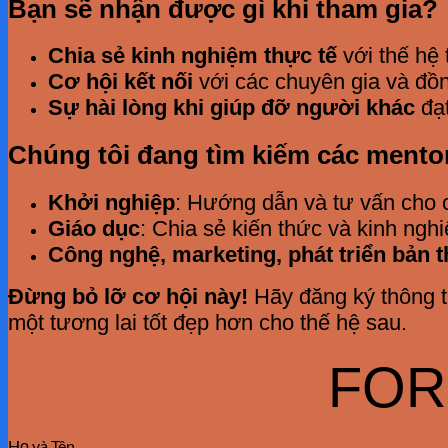
Bạn sẽ nhận được gì khi tham gia?
Chia sẻ kinh nghiệm thực tế
với thế hệ 
Cơ hội kết nối
với các chuyên gia và đồn
Sự hài lòng khi giúp đỡ người khác
đạt
Chúng tôi đang tìm kiếm các mentor
Khởi nghiệp
: Hướng dẫn và tư vấn cho c
Giáo dục
: Chia sẻ kiến thức và kinh ngh
Công nghệ, marketing, phát triển bản t
Đừng bỏ lỡ cơ hội này!
Hãy đăng ký thông t
một tương lai tốt đẹp hơn cho thế hệ sau.
FOR
Họ và Tên