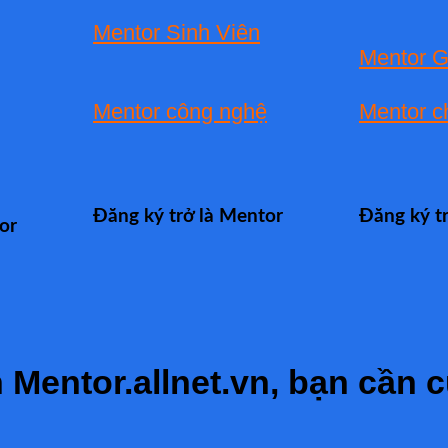
Mentor Sinh Viên
Mentor G
Mentor công nghệ
Mentor c
Đăng ký trở là Mentor
Đăng ký t
or
 Mentor.allnet.vn, bạn cần c