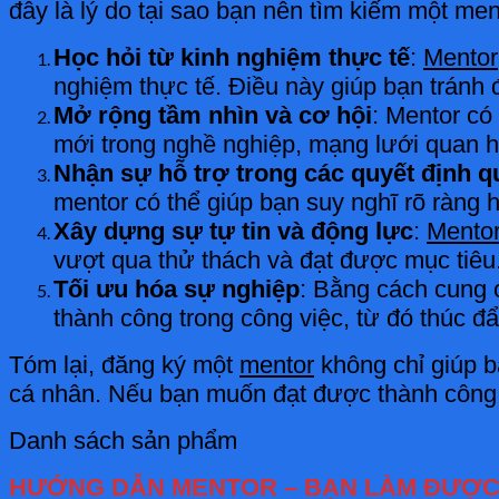
đây là lý do tại sao bạn nên tìm kiếm một men
Học hỏi từ kinh nghiệm thực tế
:
Mentor
nghiệm thực tế. Điều này giúp bạn tránh 
Mở rộng tầm nhìn và cơ hội
: Mentor có
mới trong nghề nghiệp, mạng lưới quan h
Nhận sự hỗ trợ trong các quyết định q
mentor có thể giúp bạn suy nghĩ rõ ràng 
Xây dựng sự tự tin và động lực
:
Mento
vượt qua thử thách và đạt được mục tiêu
Tối ưu hóa sự nghiệp
: Bằng cách cung 
thành công trong công việc, từ đó thúc đ
Tóm lại, đăng ký một
mentor
không chỉ giúp b
cá nhân. Nếu bạn muốn đạt được thành công 
Danh sách sản phẩm
HƯỚNG DẪN MENTOR – BẠN LÀM ĐƯỢC 