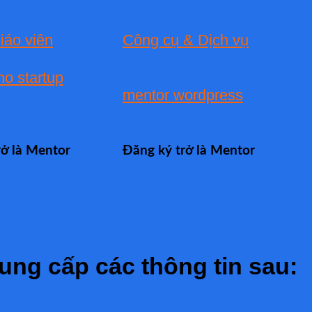
iáo viên
Công cụ & Dịch vụ
ho startup
mentor wordpress
rở là Mentor
Đăng ký trở là Mentor
ung cấp các thông tin sau: