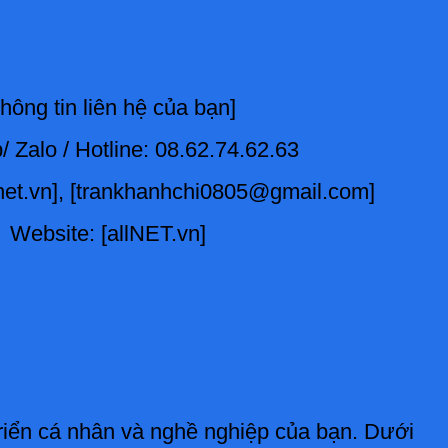
hông tin liên hệ của bạn]
 Zalo / Hotline: 08.62.74.62.63
lnet.vn], [trankhanhchi0805@gmail.com]
Website: [allNET.vn]
 triển cá nhân và nghề nghiệp của bạn. Dưới