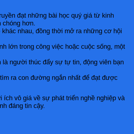
truyền đạt những bài học quý giá từ kinh
h chóng hơn.
ộ khác nhau, đồng thời mở ra những cơ hội
nh lớn trong công việc hoặc cuộc sống, một
 là người thúc đẩy sự tự tin, động viên bạn
 tìm ra con đường ngắn nhất để đạt được
 ích vô giá về sự phát triển nghề nghiệp và
h đáng tin cậy.