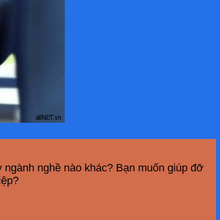
t kỳ ngành nghề nào khác? Bạn muốn giúp đỡ
iệp?