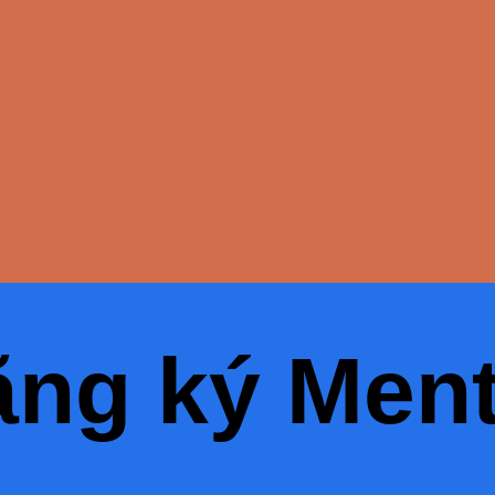
ng ký Men