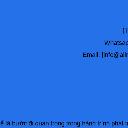
[T
Whatsap/
Email: [info@al
ể là bước đi quan trọng trong hành trình phát