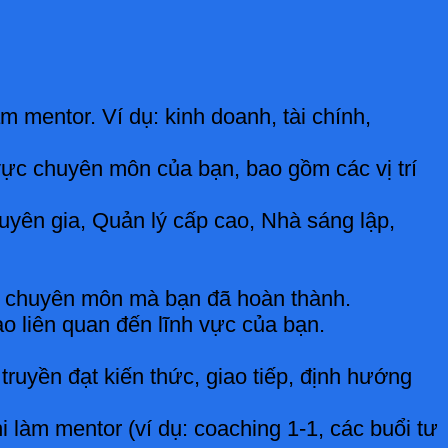
 mentor. Ví dụ: kinh doanh, tài chính,
 vực chuyên môn của bạn, bao gồm các vị trí
uyên gia, Quản lý cấp cao, Nhà sáng lập,
ọc chuyên môn mà bạn đã hoàn thành.
o liên quan đến lĩnh vực của bạn.
truyền đạt kiến thức, giao tiếp, định hướng
làm mentor (ví dụ: coaching 1-1, các buổi tư