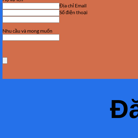
Địa chỉ Email
Số điện thoại
Nhu cầu và mong muốn
Đă