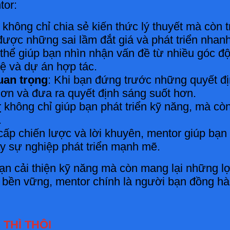
tor:
không chỉ chia sẻ kiến thức lý thuyết mà còn 
được những sai lầm đắt giá và phát triển nhan
 thể giúp bạn nhìn nhận vấn đề từ nhiều góc đ
ệ và dự án hợp tác.
uan trọng
: Khi bạn đứng trước những quyết đị
hơn và đưa ra quyết định sáng suốt hơn.
r
không chỉ giúp bạn phát triển kỹ năng, mà còn
.
cấp chiến lược và lời khuyên, mentor giúp bạn
ẩy sự nghiệp phát triển mạnh mẽ.
ạn cải thiện kỹ năng mà còn mang lại những lợi
bền vững, mentor chính là người bạn đồng hàn
THÌ THÔI