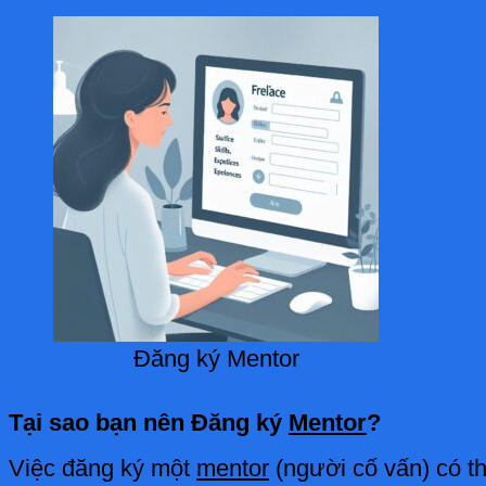
Đăng ký Mentor
Tại sao bạn nên Đăng ký
Mentor
?
Việc đăng ký một
mentor
(người cố vấn) có th