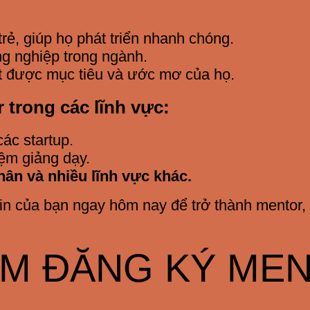
trẻ, giúp họ phát triển nhanh chóng.
g nghiệp trong ngành.
 được mục tiêu và ước mơ của họ.
 trong các lĩnh vực:
ác startup.
iệm giảng dạy.
hân và nhiều lĩnh vực khác.
in của bạn ngay hôm nay để trở thành mentor
M ĐĂNG KÝ ME