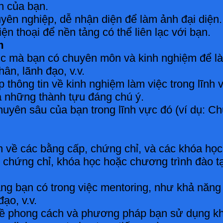
n của bạn.
yên nghiệp, dễ nhận diện để làm ảnh đại diện.
iện thoại để nền tảng có thể liên lạc với bạn.
m
ực mà bạn có chuyên môn và kinh nghiệm để làm
ân, lãnh đạo, v.v.
p thông tin về kinh nghiệm làm việc trong lĩnh
à những thành tựu đáng chú ý.
uyên sâu của bạn trong lĩnh vực đó (ví dụ: Ch
in về các bằng cấp, chứng chỉ, và các khóa h
 chứng chỉ, khóa học hoặc chương trình đào tạ
ăng bạn có trong việc mentoring, như khả năng 
ạo, v.v.
về phong cách và phương pháp bạn sử dụng khi 