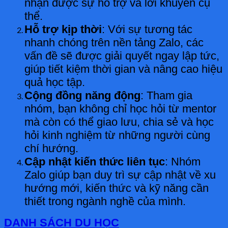
nhận được sự hỗ trợ và lời khuyên cụ
thể.
Hỗ trợ kịp thời
: Với sự tương tác
nhanh chóng trên nền tảng Zalo, các
vấn đề sẽ được giải quyết ngay lập tức,
giúp tiết kiệm thời gian và nâng cao hiệu
quả học tập.
Cộng đồng năng động
: Tham gia
nhóm, bạn không chỉ học hỏi từ mentor
mà còn có thể giao lưu, chia sẻ và học
hỏi kinh nghiệm từ những người cùng
chí hướng.
Cập nhật kiến thức liên tục
: Nhóm
Zalo giúp bạn duy trì sự cập nhật về xu
hướng mới, kiến thức và kỹ năng cần
thiết trong ngành nghề của mình.
DANH SÁCH DU HỌC