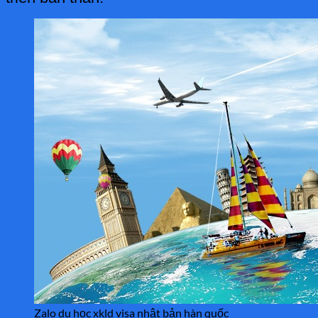
Zalo du học xkld visa nhật bản hàn quốc