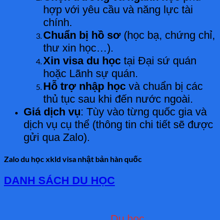
hợp với yêu cầu và năng lực tài
chính.
Chuẩn bị hồ sơ
(học bạ, chứng chỉ,
thư xin học…).
Xin visa du học
tại Đại sứ quán
hoặc Lãnh sự quán.
Hỗ trợ nhập học
và chuẩn bị các
thủ tục sau khi đến nước ngoài.
Giá dịch vụ
: Tùy vào từng quốc gia và
dịch vụ cụ thể (thông tin chi tiết sẽ được
gửi qua Zalo).
Zalo du học xkld visa nhật bản hàn quốc
DANH SÁCH DU HỌC
Du học