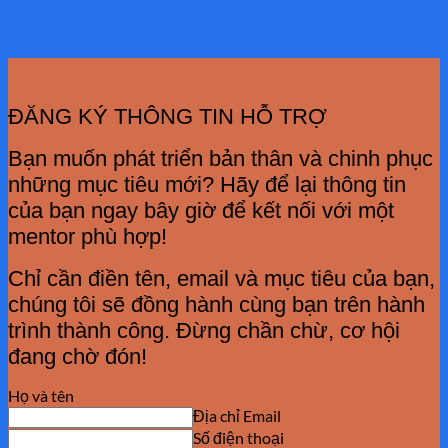
ĐĂNG KÝ THÔNG TIN HỖ TRỢ
Bạn muốn phát triển bản thân và chinh phục
những mục tiêu mới? Hãy để lại thông tin
của bạn ngay bây giờ để kết nối với một
mentor phù hợp!
Chỉ cần điền tên, email và mục tiêu của bạn,
chúng tôi sẽ đồng hành cùng bạn trên hành
trình thành công. Đừng chần chừ, cơ hội
đang chờ đón!
Họ và tên
Địa chỉ Email
Số điện thoại