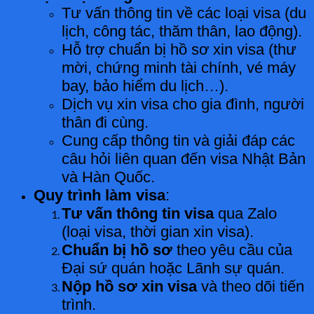
Tư vấn thông tin về các loại visa (du
lịch, công tác, thăm thân, lao động).
Hỗ trợ chuẩn bị hồ sơ xin visa (thư
mời, chứng minh tài chính, vé máy
bay, bảo hiểm du lịch…).
Dịch vụ xin visa cho gia đình, người
thân đi cùng.
Cung cấp thông tin và giải đáp các
câu hỏi liên quan đến visa Nhật Bản
và Hàn Quốc.
Quy trình làm visa
:
Tư vấn thông tin visa
qua Zalo
(loại visa, thời gian xin visa).
Chuẩn bị hồ sơ
theo yêu cầu của
Đại sứ quán hoặc Lãnh sự quán.
Nộp hồ sơ xin visa
và theo dõi tiến
trình.