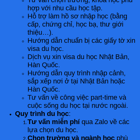
hợp với nhu cầu học tập.
Hỗ trợ làm hồ sơ nhập học (bằng
cấp, chứng chỉ, học bạ, thư giới
thiệu…).
Hướng dẫn chuẩn bị các giấy tờ xin
visa du học.
Dịch vụ xin visa du học Nhật Bản,
Hàn Quốc.
Hướng dẫn quy trình nhập cảnh,
sắp xếp nơi ở tại Nhật Bản hoặc
Hàn Quốc.
Tư vấn về công việc part-time và
cuộc sống du học tại nước ngoài.
Quy trình du học
:
Tư vấn miễn phí
qua Zalo về các
lựa chọn du học.
Chọn trường và ngành học
phù