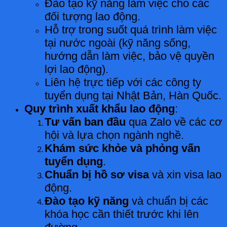
Đào tạo kỹ năng làm việc cho các
đối tượng lao động.
Hỗ trợ trong suốt quá trình làm việc
tại nước ngoài (kỹ năng sống,
hướng dẫn làm việc, bảo vệ quyền
lợi lao động).
Liên hệ trực tiếp với các công ty
tuyển dụng tại Nhật Bản, Hàn Quốc.
Quy trình xuất khẩu lao động
:
Tư vấn ban đầu
qua Zalo về các cơ
hội và lựa chọn ngành nghề.
Khám sức khỏe và phỏng vấn
tuyển dụng
.
Chuẩn bị hồ sơ visa
và xin visa lao
động.
Đào tạo kỹ năng
và chuẩn bị các
khóa học cần thiết trước khi lên