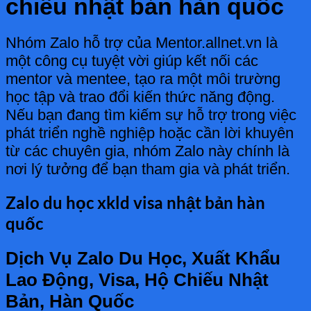
chiếu nhật bản hàn quốc
Nhóm Zalo hỗ trợ của Mentor.allnet.vn là
một công cụ tuyệt vời giúp kết nối các
mentor và mentee, tạo ra một môi trường
học tập và trao đổi kiến thức năng động.
Nếu bạn đang tìm kiếm sự hỗ trợ trong việc
phát triển nghề nghiệp hoặc cần lời khuyên
từ các chuyên gia, nhóm Zalo này chính là
nơi lý tưởng để bạn tham gia và phát triển.
Zalo du học xkld visa nhật bản hàn
quốc
Dịch Vụ Zalo Du Học, Xuất Khẩu
Lao Động, Visa, Hộ Chiếu Nhật
Bản, Hàn Quốc