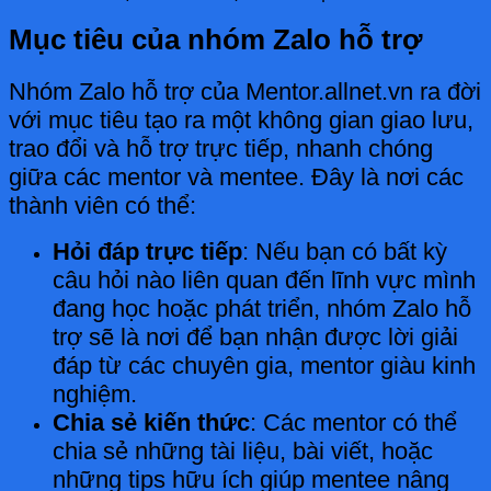
Mục tiêu của nhóm Zalo hỗ trợ
Nhóm Zalo hỗ trợ của Mentor.allnet.vn ra đời
với mục tiêu tạo ra một không gian giao lưu,
trao đổi và hỗ trợ trực tiếp, nhanh chóng
giữa các mentor và mentee. Đây là nơi các
thành viên có thể:
Hỏi đáp trực tiếp
: Nếu bạn có bất kỳ
câu hỏi nào liên quan đến lĩnh vực mình
đang học hoặc phát triển, nhóm Zalo hỗ
trợ sẽ là nơi để bạn nhận được lời giải
đáp từ các chuyên gia, mentor giàu kinh
nghiệm.
Chia sẻ kiến thức
: Các mentor có thể
chia sẻ những tài liệu, bài viết, hoặc
những tips hữu ích giúp mentee nâng