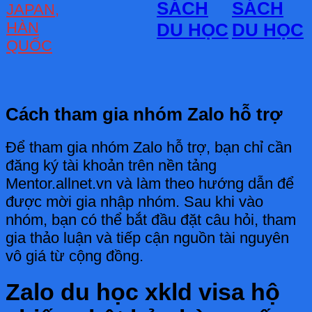
SÁCH
SÁCH
JAPAN,
HÀN
DU HỌC
DU HỌC
QUỐC
Cách tham gia nhóm Zalo hỗ trợ
Để tham gia nhóm Zalo hỗ trợ, bạn chỉ cần
đăng ký tài khoản trên nền tảng
Mentor.allnet.vn và làm theo hướng dẫn để
được mời gia nhập nhóm. Sau khi vào
nhóm, bạn có thể bắt đầu đặt câu hỏi, tham
gia thảo luận và tiếp cận nguồn tài nguyên
vô giá từ cộng đồng.
Zalo du học xkld visa hộ