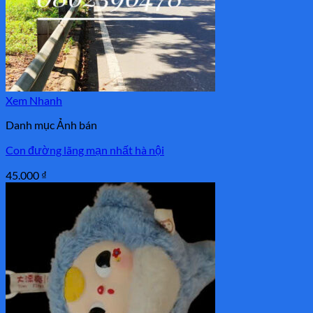
Xem Nhanh
Danh mục Ảnh bán
Con đường lãng mạn nhất hà nội
45.000
₫