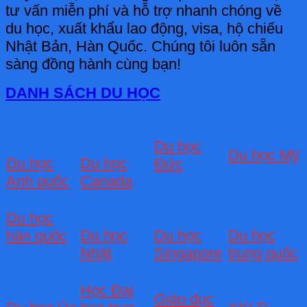
tư vấn miễn phí và hỗ trợ nhanh chóng về
du học, xuất khẩu lao động, visa, hộ chiếu
Nhật Bản, Hàn Quốc. Chúng tôi luôn sẵn
sàng đồng hành cùng bạn!
DANH SÁCH DU HỌC
Du học
Du học Mỹ
Du học
Du học
Đức
Anh quốc
Canada
Du học
Du học
Du học
Du học
hàn quốc
Nhật
Singapore
trung quốc
Học Đại
Giáo dục