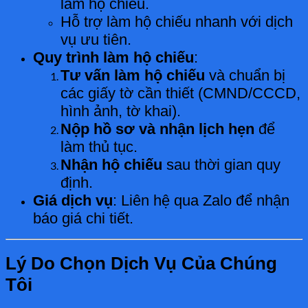
làm hộ chiếu.
Hỗ trợ làm hộ chiếu nhanh với dịch
vụ ưu tiên.
Quy trình làm hộ chiếu
:
Tư vấn làm hộ chiếu
và chuẩn bị
các giấy tờ cần thiết (CMND/CCCD,
hình ảnh, tờ khai).
Nộp hồ sơ và nhận lịch hẹn
để
làm thủ tục.
Nhận hộ chiếu
sau thời gian quy
định.
Giá dịch vụ
: Liên hệ qua Zalo để nhận
báo giá chi tiết.
Lý Do Chọn Dịch Vụ Của Chúng
Tôi