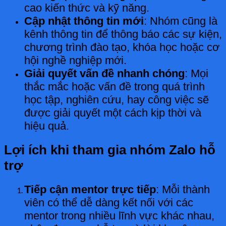
cao kiến thức và kỹ năng.
Cập nhật thông tin mới
: Nhóm cũng là
kênh thông tin để thông báo các sự kiện,
chương trình đào tạo, khóa học hoặc cơ
hội nghề nghiệp mới.
Giải quyết vấn đề nhanh chóng
: Mọi
thắc mắc hoặc vấn đề trong quá trình
học tập, nghiên cứu, hay công việc sẽ
được giải quyết một cách kịp thời và
hiệu quả.
Lợi ích khi tham gia nhóm Zalo hỗ
trợ
Tiếp cận mentor trực tiếp
: Mỗi thành
viên có thể dễ dàng kết nối với các
mentor trong nhiều lĩnh vực khác nhau,