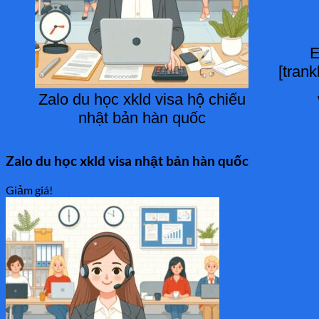
E
[tran
Zalo du học xkld visa hộ chiếu
nhật bản hàn quốc
Zalo du học xkld visa nhật bản hàn quốc
Giảm giá!