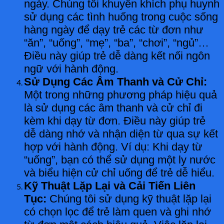
ngày. Chúng tôi khuyến khích phụ huynh
sử dụng các tình huống trong cuộc sống
hàng ngày để dạy trẻ các từ đơn như
“ăn”, “uống”, “mẹ”, “ba”, “chơi”, “ngủ”…
Điều này giúp trẻ dễ dàng kết nối ngôn
ngữ với hành động.
Sử Dụng Các Âm Thanh và Cử Chỉ:
Một trong những phương pháp hiệu quả
là sử dụng các âm thanh và cử chỉ đi
kèm khi dạy từ đơn. Điều này giúp trẻ
dễ dàng nhớ và nhận diện từ qua sự kết
hợp với hành động. Ví dụ: Khi dạy từ
“uống”, bạn có thể sử dụng một ly nước
và biểu hiện cử chỉ uống để trẻ dễ hiểu.
Kỹ Thuật Lặp Lại và Cải Tiến Liên
Tục:
Chúng tôi sử dụng kỹ thuật lặp lại
có chọn lọc để trẻ làm quen và ghi nhớ