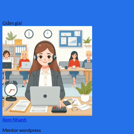
Giảm giá!
Xem Nhanh
Mentor wordpress