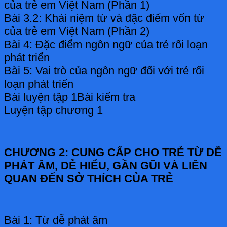
của trẻ em Việt Nam (Phần 1)
Bài 3.2: Khái niệm từ và đặc điểm vốn từ
của trẻ em Việt Nam (Phần 2)
Bài 4: Đặc điểm ngôn ngữ của trẻ rối loạn
phát triển
Bài 5: Vai trò của ngôn ngữ đối với trẻ rối
loạn phát triển
Bài luyện tập 1Bài kiểm tra
Luyện tập chương 1
CHƯƠNG 2: CUNG CẤP CHO TRẺ TỪ DỄ
PHÁT ÂM, DỄ HIỂU, GẦN GŨI VÀ LIÊN
QUAN ĐẾN SỞ THÍCH CỦA TRẺ
Bài 1: Từ dễ phát âm