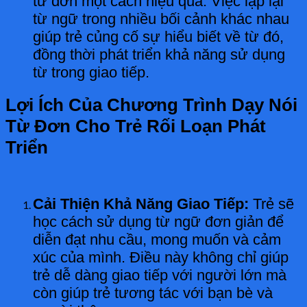
từ đơn một cách hiệu quả. Việc lặp lại
từ ngữ trong nhiều bối cảnh khác nhau
giúp trẻ củng cố sự hiểu biết về từ đó,
đồng thời phát triển khả năng sử dụng
từ trong giao tiếp.
Lợi Ích Của Chương Trình Dạy Nói
Từ Đơn Cho Trẻ Rối Loạn Phát
Triển
Cải Thiện Khả Năng Giao Tiếp:
Trẻ sẽ
học cách sử dụng từ ngữ đơn giản để
diễn đạt nhu cầu, mong muốn và cảm
xúc của mình. Điều này không chỉ giúp
trẻ dễ dàng giao tiếp với người lớn mà
còn giúp trẻ tương tác với bạn bè và