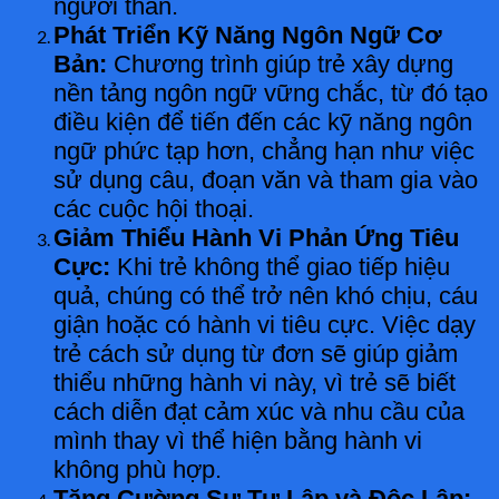
người thân.
Phát Triển Kỹ Năng Ngôn Ngữ Cơ
Bản:
Chương trình giúp trẻ xây dựng
nền tảng ngôn ngữ vững chắc, từ đó tạo
điều kiện để tiến đến các kỹ năng ngôn
ngữ phức tạp hơn, chẳng hạn như việc
sử dụng câu, đoạn văn và tham gia vào
các cuộc hội thoại.
Giảm Thiểu Hành Vi Phản Ứng Tiêu
Cực:
Khi trẻ không thể giao tiếp hiệu
quả, chúng có thể trở nên khó chịu, cáu
giận hoặc có hành vi tiêu cực. Việc dạy
trẻ cách sử dụng từ đơn sẽ giúp giảm
thiểu những hành vi này, vì trẻ sẽ biết
cách diễn đạt cảm xúc và nhu cầu của
mình thay vì thể hiện bằng hành vi
không phù hợp.
Tăng Cường Sự Tự Lập và Độc Lập: