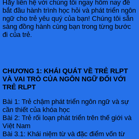
Hãy liên hệ với chúng tôi ngay hôm nay để
bắt đầu hành trình học hỏi và phát triển ngôn
ngữ cho trẻ yêu quý của bạn! Chúng tôi sẵn
sàng đồng hành cùng bạn trong từng bước
đi của trẻ.
CHƯƠNG 1: KHÁI QUÁT VỀ TRẺ RLPT
VÀ VAI TRÒ CỦA NGÔN NGỮ ĐỐI VỚI
TRẺ RLPT
Bài 1: Trẻ chậm phát triển ngôn ngữ và sự
cần thiết của khóa học
Bài 2: Trẻ rối loạn phát triển trên thế giới và
Việt Nam
Bài 3.1: Khái niệm từ và đặc điểm vốn từ