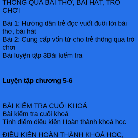
THÔNG QUA BÀI THƠ, BÀI HÁT, TRÒ
CHƠI
Bài 1: Hướng dẫn trẻ đọc vuốt đuôi lời bài
thơ, bài hát
Bài 2: Cung cấp vốn từ cho trẻ thông qua trò
chơi
Bài luyện tập 3Bài kiểm tra
Luyện tập chương 5-6
BÀI KIỂM TRA CUỐI KHOÁ
Bài kiểm tra cuối khoá
Tính điểm điều kiện Hoàn thành khoá học
ĐIỀU KIỆN HOÀN THÀNH KHOÁ HỌC,