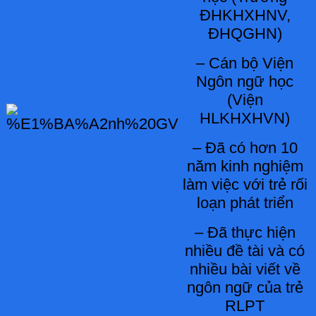
ĐHKHXHNV,
ĐHQGHN)
– Cán bộ Viện
Ngôn ngữ học
(Viện
HLKHXHVN)
– Đã có hơn 10
năm kinh nghiệm
làm việc với trẻ rối
loạn phát triển
– Đã thực hiện
nhiều đề tài và có
nhiều bài viết về
ngôn ngữ của trẻ
RLPT