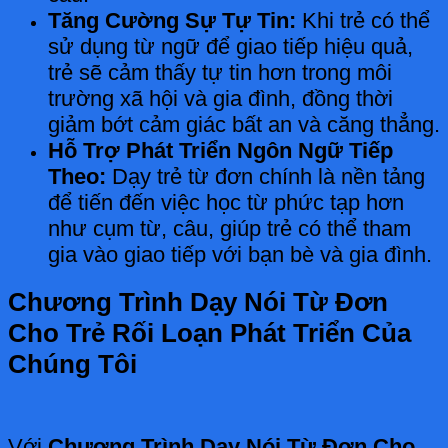
Tăng Cường Sự Tự Tin:
Khi trẻ có thể
sử dụng từ ngữ để giao tiếp hiệu quả,
trẻ sẽ cảm thấy tự tin hơn trong môi
trường xã hội và gia đình, đồng thời
giảm bớt cảm giác bất an và căng thẳng.
Hỗ Trợ Phát Triển Ngôn Ngữ Tiếp
Theo:
Dạy trẻ từ đơn chính là nền tảng
để tiến đến việc học từ phức tạp hơn
như cụm từ, câu, giúp trẻ có thể tham
gia vào giao tiếp với bạn bè và gia đình.
Chương Trình Dạy Nói Từ Đơn
Cho Trẻ Rối Loạn Phát Triển Của
Chúng Tôi
Với
Chương Trình Dạy Nói Từ Đơn Cho