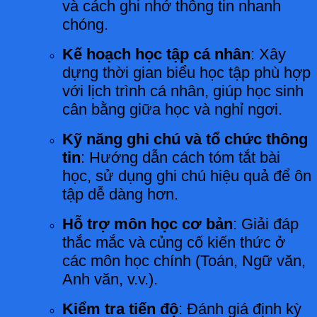
và cách ghi nhớ thông tin nhanh
chóng.
Kế hoạch học tập cá nhân
: Xây
dựng thời gian biểu học tập phù hợp
với lịch trình cá nhân, giúp học sinh
cân bằng giữa học và nghỉ ngơi.
Kỹ năng ghi chú và tổ chức thông
tin
: Hướng dẫn cách tóm tắt bài
học, sử dụng ghi chú hiệu quả để ôn
tập dễ dàng hơn.
Hỗ trợ môn học cơ bản
: Giải đáp
thắc mắc và củng cố kiến thức ở
các môn học chính (Toán, Ngữ văn,
Anh văn, v.v.).
Kiểm tra tiến độ
: Đánh giá định kỳ