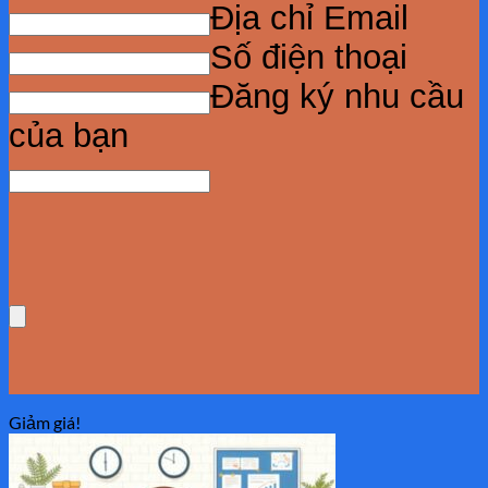
Địa chỉ Email
Số điện thoại
Đăng ký nhu cầu
của bạn
Giảm giá!