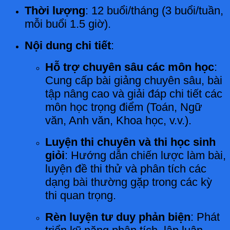
Thời lượng
: 12 buổi/tháng (3 buổi/tuần,
mỗi buổi 1.5 giờ).
Nội dung chi tiết
:
Hỗ trợ chuyên sâu các môn học
:
Cung cấp bài giảng chuyên sâu, bài
tập nâng cao và giải đáp chi tiết các
môn học trọng điểm (Toán, Ngữ
văn, Anh văn, Khoa học, v.v.).
Luyện thi chuyên và thi học sinh
giỏi
: Hướng dẫn chiến lược làm bài,
luyện đề thi thử và phân tích các
dạng bài thường gặp trong các kỳ
thi quan trọng.
Rèn luyện tư duy phản biện
: Phát