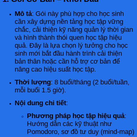
Mô tả
: Gói này phù hợp cho học sinh
cần xây dựng nền tảng học tập vững
chắc, cải thiện kỹ năng quản lý thời gian
và hình thành thói quen học tập hiệu
quả. Đây là lựa chọn lý tưởng cho học
sinh mới bắt đầu hành trình cải thiện
bản thân hoặc cần hỗ trợ cơ bản để
nâng cao hiệu suất học tập.
Thời lượng
: 8 buổi/tháng (2 buổi/tuần,
mỗi buổi 1.5 giờ).
Nội dung chi tiết
:
Phương pháp học tập hiệu quả
:
Hướng dẫn các kỹ thuật như
Pomodoro, sơ đồ tư duy (mind-map)