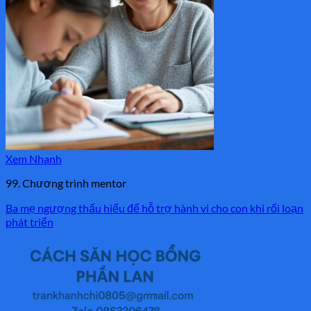
Xem Nhanh
99. Chương trình mentor
Ba mẹ ngượng thấu hiểu để hỗ trợ hành vi cho con khi rối loạn
phát triển