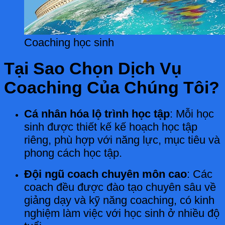
Coaching học sinh
Tại Sao Chọn Dịch Vụ
Coaching Của Chúng Tôi?
Cá nhân hóa lộ trình học tập
: Mỗi học
sinh được thiết kế kế hoạch học tập
riêng, phù hợp với năng lực, mục tiêu và
phong cách học tập.
Đội ngũ coach chuyên môn cao
: Các
coach đều được đào tạo chuyên sâu về
giảng dạy và kỹ năng coaching, có kinh
nghiệm làm việc với học sinh ở nhiều độ