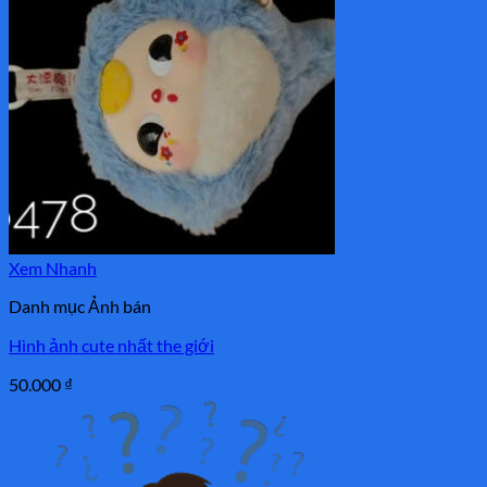
Xem Nhanh
Danh mục Ảnh bán
Hình ảnh cute nhất the giới
50.000
₫