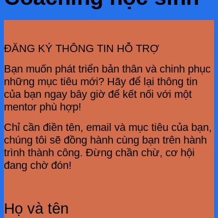
ĐĂNG KÝ THÔNG TIN HỖ TRỢ
Bạn muốn phát triển bản thân và chinh phục
những mục tiêu mới? Hãy để lại thông tin
của bạn ngay bây giờ để kết nối với một
mentor phù hợp!
Chỉ cần điền tên, email và mục tiêu của bạn,
chúng tôi sẽ đồng hành cùng bạn trên hành
trình thành công. Đừng chần chừ, cơ hội
đang chờ đón!
Họ và tên