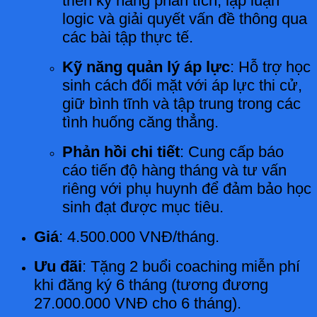
triển kỹ năng phân tích, lập luận
logic và giải quyết vấn đề thông qua
các bài tập thực tế.
Kỹ năng quản lý áp lực
: Hỗ trợ học
sinh cách đối mặt với áp lực thi cử,
giữ bình tĩnh và tập trung trong các
tình huống căng thẳng.
Phản hồi chi tiết
: Cung cấp báo
cáo tiến độ hàng tháng và tư vấn
riêng với phụ huynh để đảm bảo học
sinh đạt được mục tiêu.
Giá
: 4.500.000 VNĐ/tháng.
Ưu đãi
: Tặng 2 buổi coaching miễn phí
khi đăng ký 6 tháng (tương đương
27.000.000 VNĐ cho 6 tháng).