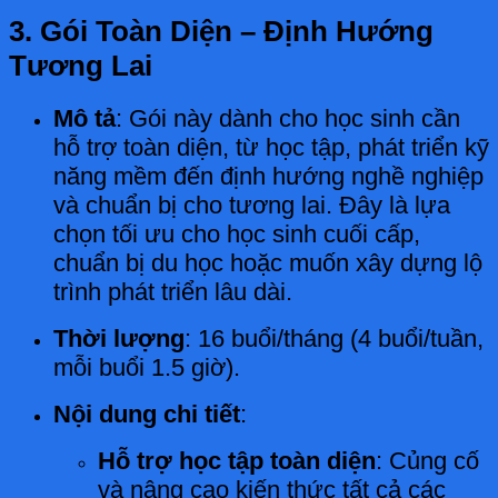
3. Gói Toàn Diện – Định Hướng
Tương Lai
Mô tả
: Gói này dành cho học sinh cần
hỗ trợ toàn diện, từ học tập, phát triển kỹ
năng mềm đến định hướng nghề nghiệp
và chuẩn bị cho tương lai. Đây là lựa
chọn tối ưu cho học sinh cuối cấp,
chuẩn bị du học hoặc muốn xây dựng lộ
trình phát triển lâu dài.
Thời lượng
: 16 buổi/tháng (4 buổi/tuần,
mỗi buổi 1.5 giờ).
Nội dung chi tiết
:
Hỗ trợ học tập toàn diện
: Củng cố
và nâng cao kiến thức tất cả các