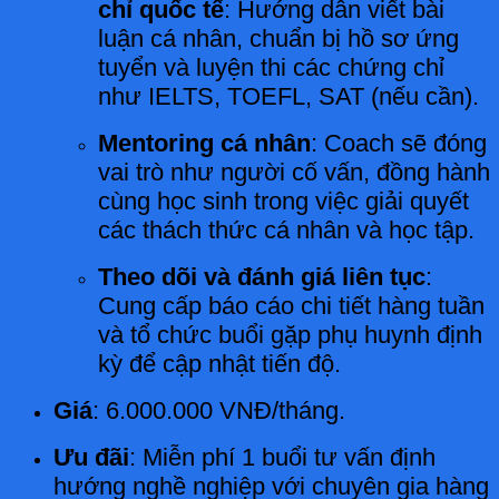
chỉ quốc tế
: Hướng dẫn viết bài
luận cá nhân, chuẩn bị hồ sơ ứng
tuyển và luyện thi các chứng chỉ
như IELTS, TOEFL, SAT (nếu cần).
Mentoring cá nhân
: Coach sẽ đóng
vai trò như người cố vấn, đồng hành
cùng học sinh trong việc giải quyết
các thách thức cá nhân và học tập.
Theo dõi và đánh giá liên tục
:
Cung cấp báo cáo chi tiết hàng tuần
và tổ chức buổi gặp phụ huynh định
kỳ để cập nhật tiến độ.
Giá
: 6.000.000 VNĐ/tháng.
Ưu đãi
: Miễn phí 1 buổi tư vấn định
hướng nghề nghiệp với chuyên gia hàng