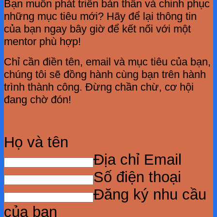
Bạn muốn phát triển bản thân và chinh phục
những mục tiêu mới? Hãy để lại thông tin
của bạn ngay bây giờ để kết nối với một
mentor phù hợp!
Chỉ cần điền tên, email và mục tiêu của bạn,
chúng tôi sẽ đồng hành cùng bạn trên hành
trình thành công. Đừng chần chừ, cơ hội
đang chờ đón!
Họ và tên
Địa chỉ Email
Số điện thoại
Đăng ký nhu cầu
của bạn