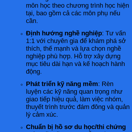
môn học theo chương trình học hiện
tại, bao gồm cả các môn phụ nếu
cần.
Định hướng nghề nghiệp
: Tư vấn
1:1 với chuyên gia để khám phá sở
thích, thế mạnh và lựa chọn nghề
nghiệp phù hợp. Hỗ trợ xây dựng
mục tiêu dài hạn và kế hoạch hành
động.
Phát triển kỹ năng mềm
: Rèn
luyện các kỹ năng quan trọng như
giao tiếp hiệu quả, làm việc nhóm,
thuyết trình trước đám đông và quản
lý cảm xúc.
Chuẩn bị hồ sơ du học/thi chứng