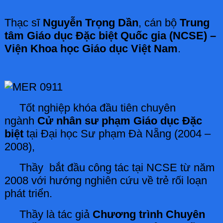
Thạc sĩ
Nguyễn Trọng Dần
, cán bộ
Trung
tâm Giáo dục Đặc biệt Quốc gia (NCSE) –
Viện Khoa học Giáo dục Việt Nam
.
Tốt nghiệp khóa đầu tiên chuyên
ngành
Cử nhân sư phạm Giáo dục Đặc
biệt
tại Đại học Sư phạm Đà Nẵng (2004 –
2008),
Thầy bắt đầu công tác tại NCSE từ năm
2008 với hướng nghiên cứu về trẻ rối loạn
phát triển.
Thầy là tác giả
Chương trình Chuyên