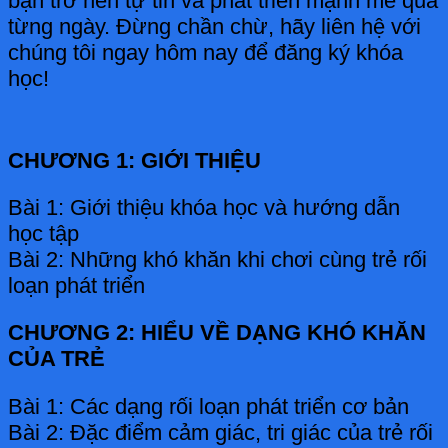
bạn trở nên tự tin và phát triển mạnh mẽ qua
từng ngày. Đừng chần chừ, hãy liên hệ với
chúng tôi ngay hôm nay để đăng ký khóa
học!
CHƯƠNG 1: GIỚI THIỆU
Bài 1: Giới thiệu khóa học và hướng dẫn
học tập
Bài 2: Những khó khăn khi chơi cùng trẻ rối
loạn phát triển
CHƯƠNG 2: HIỂU VỀ DẠNG KHÓ KHĂN
CỦA TRẺ
Bài 1: Các dạng rối loạn phát triển cơ bản
Bài 2: Đặc điểm cảm giác, tri giác của trẻ rối