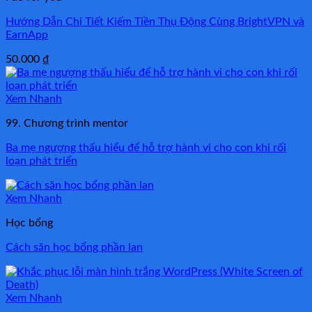
Hướng Dẫn Chi Tiết Kiếm Tiền Thụ Động Cùng BrightVPN và
EarnApp
50.000
₫
Xem Nhanh
99. Chương trình mentor
Ba mẹ ngượng thấu hiểu để hỗ trợ hành vi cho con khi rối
loạn phát triển
Xem Nhanh
Học bổng
Cách săn học bổng phần lan
Xem Nhanh