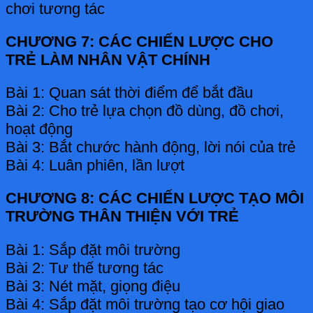
chơi tương tác
CHƯƠNG 7: CÁC CHIẾN LƯỢC CHO
TRẺ LÀM NHÂN VẬT CHÍNH
Bài 1: Quan sát thời điểm để bắt đầu
Bài 2: Cho trẻ lựa chọn đồ dùng, đồ chơi,
hoạt động
Bài 3: Bắt chước hành động, lời nói của trẻ
Bài 4: Luân phiên, lần lượt
CHƯƠNG 8: CÁC CHIẾN LƯỢC TẠO MÔI
TRƯỜNG THÂN THIỆN VỚI TRẺ
Bài 1: Sắp đặt môi trường
Bài 2: Tư thế tương tác
Bài 3: Nét mặt, giọng điệu
Bài 4: Sắp đặt môi trường tạo cơ hội giao