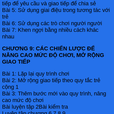
tiếp để yêu cầu và giao tiếp để chia sẻ
Bài 5: Sử dụng giai điệu trong tương tác với
trẻ
Bài 6: Sử dụng các trò chơi người người
Bài 7: Khen ngợi bằng nhiều cách khác
nhau
CHƯƠNG 9: CÁC CHIẾN LƯỢC ĐỂ
NÂNG CAO MỨC ĐỘ CHƠI, MỞ RỘNG
GIAO TIẾP
Bài 1: Lặp lại quy trình chơi
Bài 2: Mở rộng giao tiếp theo quy tắc trẻ
cộng 1
Bài 3: Thêm bước mới vào quy trình, nâng
cao mức độ chơi
Bài luyện tập 2Bài kiểm tra
Luyện tập chương 6,7,8,9