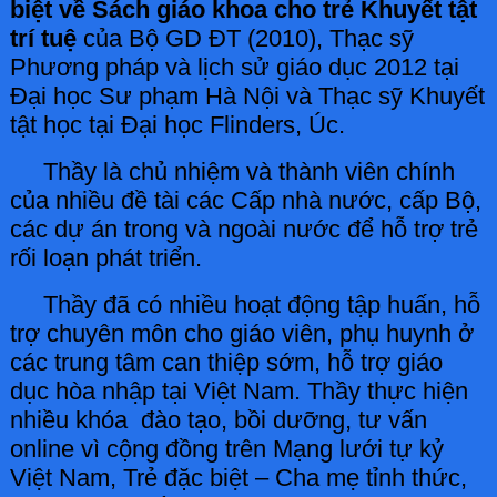
biệt về Sách giáo khoa cho trẻ Khuyết tật
trí tuệ
của Bộ GD ĐT (2010), Thạc sỹ
Phương pháp và lịch sử giáo dục 2012 tại
Đại học Sư phạm Hà Nội và Thạc sỹ Khuyết
tật học tại Đại học Flinders, Úc.
Thầy là chủ nhiệm và thành viên chính
của nhiều đề tài các Cấp nhà nước, cấp Bộ,
các dự án trong và ngoài nước để hỗ trợ trẻ
rối loạn phát triển.
Thầy đã có nhiều hoạt động tập huấn, hỗ
trợ chuyên môn cho giáo viên, phụ huynh ở
các trung tâm can thiệp sớm, hỗ trợ giáo
dục hòa nhập tại Việt Nam. Thầy thực hiện
nhiều khóa đào tạo, bồi dưỡng, tư vấn
online vì cộng đồng trên Mạng lưới tự kỷ
Việt Nam, Trẻ đặc biệt – Cha mẹ tỉnh thức,