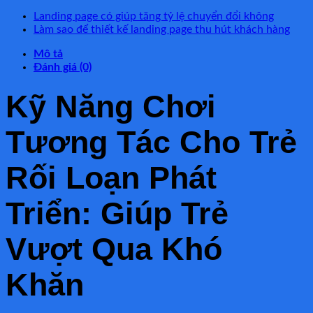
1.520.000 ₫.
là:
Landing page có giúp tăng tỷ lệ chuyển đổi không
520.000 ₫.
Làm sao để thiết kế landing page thu hút khách hàng
Mô tả
Đánh giá (0)
Kỹ Năng Chơi
Tương Tác Cho Trẻ
Rối Loạn Phát
Triển: Giúp Trẻ
Vượt Qua Khó
Khăn