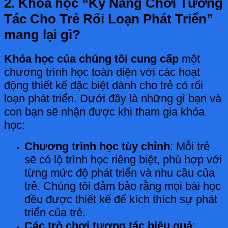
2. Khóa học “Kỹ Năng Chơi Tương
Tác Cho Trẻ Rối Loạn Phát Triển”
mang lại gì?
Khóa học của chúng tôi cung cấp
một
chương trình học toàn diện với các hoạt
động thiết kế đặc biệt dành cho trẻ có rối
loạn phát triển. Dưới đây là những gì bạn và
con bạn sẽ nhận được khi tham gia khóa
học:
Chương trình học tùy chỉnh
: Mỗi trẻ
sẽ có lộ trình học riêng biệt, phù hợp với
từng mức độ phát triển và nhu cầu của
trẻ. Chúng tôi đảm bảo rằng mọi bài học
đều được thiết kế để kích thích sự phát
triển của trẻ.
Các trò chơi tương tác hiệu quả
: