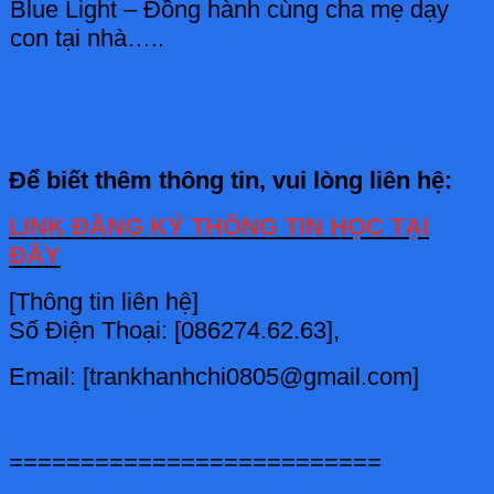
Blue Light – Đồng hành cùng cha mẹ dạy
con tại nhà…..
Để biết thêm thông tin, vui lòng liên hệ:
LINK ĐĂNG KÝ THÔNG TIN HỌC TẠI
ĐÂY
[Thông tin liên hệ]
Số Điện Thoại: [086274.62.63],
Email: [trankhanhchi0805@gmail.com]
==========================