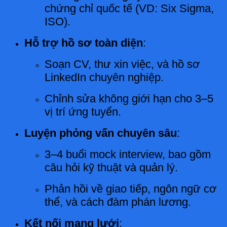
chứng chỉ quốc tế (VD: Six Sigma,
ISO).
Hỗ trợ hồ sơ toàn diện
:
Soạn CV, thư xin việc, và hồ sơ
LinkedIn chuyên nghiệp.
Chỉnh sửa không giới hạn cho 3–5
vị trí ứng tuyển.
Luyện phỏng vấn chuyên sâu
:
3–4 buổi mock interview, bao gồm
câu hỏi kỹ thuật và quản lý.
Phản hồi về giao tiếp, ngôn ngữ cơ
thể, và cách đàm phán lương.
Kết nối mạng lưới
: