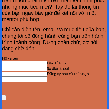
Bạn muốn phát triển bản thân và chinh phục
những mục tiêu mới? Hãy để lại thông tin
của bạn ngay bây giờ để kết nối với một
mentor phù hợp!
Chỉ cần điền tên, email và mục tiêu của bạn,
chúng tôi sẽ đồng hành cùng bạn trên hành
trình thành công. Đừng chần chừ, cơ hội
đang chờ đón!
Họ và tên
Địa chỉ Email
Số điện thoại
Đăng ký nhu cầu của bạn