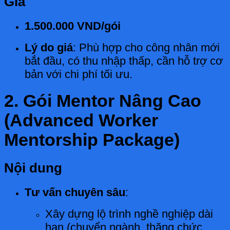
Giá
1.500.000 VND/gói
Lý do giá
: Phù hợp cho công nhân mới
bắt đầu, có thu nhập thấp, cần hỗ trợ cơ
bản với chi phí tối ưu.
2. Gói Mentor Nâng Cao
(Advanced Worker
Mentorship Package)
Nội dung
Tư vấn chuyên sâu
:
Xây dựng lộ trình nghề nghiệp dài
hạn (chuyển ngành, thăng chức,