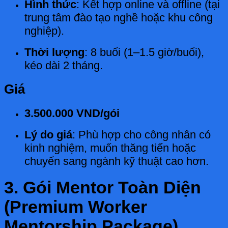
Hình thức
: Kết hợp online và offline (tại
trung tâm đào tạo nghề hoặc khu công
nghiệp).
Thời lượng
: 8 buổi (1–1.5 giờ/buổi),
kéo dài 2 tháng.
Giá
3.500.000 VND/gói
Lý do giá
: Phù hợp cho công nhân có
kinh nghiệm, muốn thăng tiến hoặc
chuyển sang ngành kỹ thuật cao hơn.
3. Gói Mentor Toàn Diện
(Premium Worker
Mentorship Package)