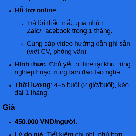
Hỗ trợ online
:
Trả lời thắc mắc qua nhóm
Zalo/Facebook trong 1 tháng.
Cung cấp video hướng dẫn ghi sẵn
(viết CV, phỏng vấn).
Hình thức
: Chủ yếu offline tại khu công
nghiệp hoặc trung tâm đào tạo nghề.
Thời lượng
: 4–5 buổi (2 giờ/buổi), kéo
dài 1 tháng.
Giá
450.000 VND/người
.
Lý do giá
: Tiết kiệm chi phí, phù hợp