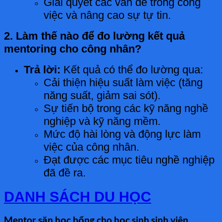
Giải quyết các vấn đề trong công
việc và nâng cao sự tự tin.
2. Làm thế nào để đo lường kết quả
mentoring cho công nhân?
Trả lời:
Kết quả có thể đo lường qua:
Cải thiện hiệu suất làm việc (tăng
năng suất, giảm sai sót).
Sự tiến bộ trong các kỹ năng nghề
nghiệp và kỹ năng mềm.
Mức độ hài lòng và động lực làm
việc của công nhân.
Đạt được các mục tiêu nghề nghiệp
đã đề ra.
DANH SÁCH DU HỌC
Mentor săn học bổng cho học sinh sinh viên