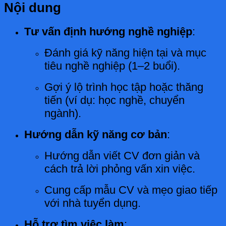
Nội dung
Tư vấn định hướng nghề nghiệp
:
Đánh giá kỹ năng hiện tại và mục
tiêu nghề nghiệp (1–2 buổi).
Gợi ý lộ trình học tập hoặc thăng
tiến (ví dụ: học nghề, chuyển
ngành).
Hướng dẫn kỹ năng cơ bản
:
Hướng dẫn viết CV đơn giản và
cách trả lời phỏng vấn xin việc.
Cung cấp mẫu CV và mẹo giao tiếp
với nhà tuyển dụng.
Hỗ trợ tìm việc làm
: