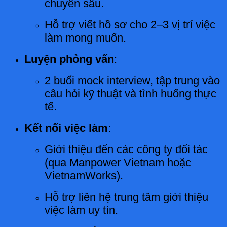
chuyên sâu.
Hỗ trợ viết hồ sơ cho 2–3 vị trí việc
làm mong muốn.
Luyện phỏng vấn
:
2 buổi mock interview, tập trung vào
câu hỏi kỹ thuật và tình huống thực
tế.
Kết nối việc làm
:
Giới thiệu đến các công ty đối tác
(qua Manpower Vietnam hoặc
VietnamWorks).
Hỗ trợ liên hệ trung tâm giới thiệu
việc làm uy tín.