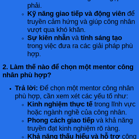
phải.
Kỹ năng giao tiếp và động viên
để
truyền cảm hứng và giúp công nhân
vượt qua khó khăn.
Sự kiên nhẫn
và
tính sáng tạo
trong việc đưa ra các giải pháp phù
hợp.
2. Làm thế nào để chọn một mentor công
nhân phù hợp?
Trả lời:
Để chọn một mentor công nhân
phù hợp, cần xem xét các yếu tố như:
Kinh nghiệm thực tế
trong lĩnh vực
hoặc ngành nghề của công nhân.
Phong cách giao tiếp
và khả năng
truyền đạt kinh nghiệm rõ ràng.
Khả năng thấu hiểu và hỗ trợ
công