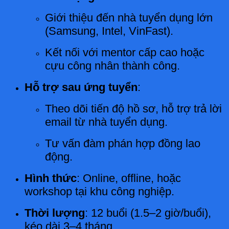
Giới thiệu đến nhà tuyển dụng lớn
(Samsung, Intel, VinFast).
Kết nối với mentor cấp cao hoặc
cựu công nhân thành công.
Hỗ trợ sau ứng tuyển
:
Theo dõi tiến độ hồ sơ, hỗ trợ trả lời
email từ nhà tuyển dụng.
Tư vấn đàm phán hợp đồng lao
động.
Hình thức
: Online, offline, hoặc
workshop tại khu công nghiệp.
Thời lượng
: 12 buổi (1.5–2 giờ/buổi),
kéo dài 3–4 tháng.