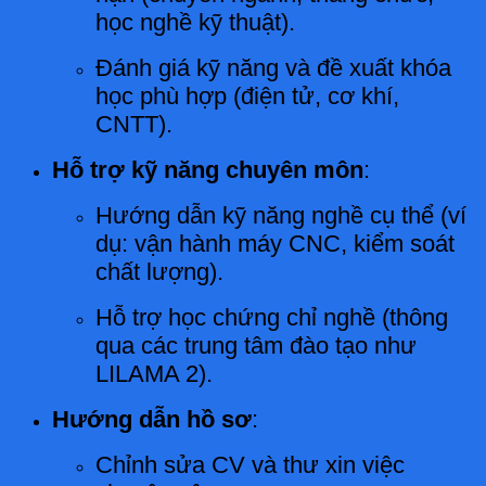
học nghề kỹ thuật).
Đánh giá kỹ năng và đề xuất khóa
học phù hợp (điện tử, cơ khí,
CNTT).
Hỗ trợ kỹ năng chuyên môn
:
Hướng dẫn kỹ năng nghề cụ thể (ví
dụ: vận hành máy CNC, kiểm soát
chất lượng).
Hỗ trợ học chứng chỉ nghề (thông
qua các trung tâm đào tạo như
LILAMA 2).
Hướng dẫn hồ sơ
:
Chỉnh sửa CV và thư xin việc