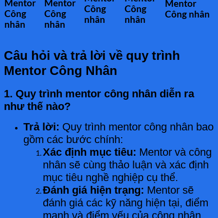
Mentor
Mentor
Mentor
Công
Công
Công
Công
Công nhân
nhân
nhân
nhân
nhân
Câu hỏi và trả lời về quy trình
Mentor Công Nhân
1. Quy trình mentor công nhân diễn ra
như thế nào?
Trả lời:
Quy trình mentor công nhân bao
gồm các bước chính:
Xác định mục tiêu:
Mentor và công
nhân sẽ cùng thảo luận và xác định
mục tiêu nghề nghiệp cụ thể.
Đánh giá hiện trạng:
Mentor sẽ
đánh giá các kỹ năng hiện tại, điểm
mạnh và điểm yếu của công nhân.