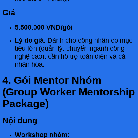
Giá
5.500.000 VND/gói
Lý do giá
: Dành cho công nhân có mục
tiêu lớn (quản lý, chuyển ngành công
nghệ cao), cần hỗ trợ toàn diện và cá
nhân hóa.
4. Gói Mentor Nhóm
(Group Worker Mentorship
Package)
Nội dung
Workshop nhóm
: