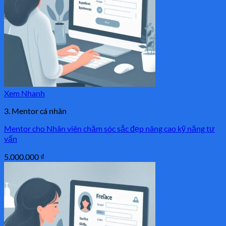
Xem Nhanh
3. Mentor cá nhân
Mentor cho Nhân viên chăm sóc sắc đẹp nâng cao kỹ năng tư
vấn
5.000.000
₫