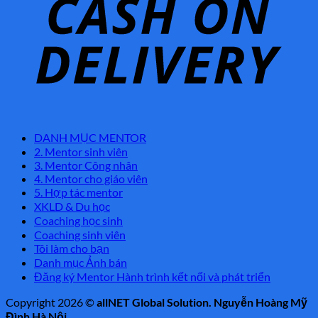
DANH MỤC MENTOR
2. Mentor sinh viên
3. Mentor Công nhân
4. Mentor cho giáo viên
5. Hợp tác mentor
XKLD & Du học
Coaching học sinh
Coaching sinh viên
Tôi làm cho bạn
Danh mục Ảnh bán
Đăng ký Mentor Hành trình kết nối và phát triển
Copyright 2026 ©
allNET Global Solution. Nguyễn Hoàng Mỹ
Đình Hà Nội