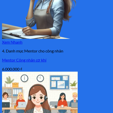
Xem Nhanh
4. Danh mục Mentor cho công nhân
Mentor Công nhân cơ khí
6.000.000
₫