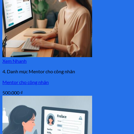
Xem Nhanh
4. Danh mục Mentor cho công nhân
Mentor cho công nhân
500.000
₫