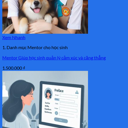
Xem Nhanh
1. Danh mục Mentor cho học sinh
Mentor Giúp học sinh quản lý cảm xúc và căng thẳng
1.500.000
₫