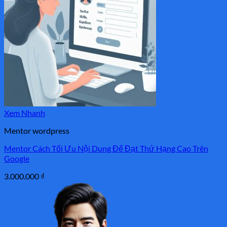
Xem Nhanh
Mentor wordpress
Mentor Cách Tối Ưu Nội Dung Để Đạt Thứ Hạng Cao Trên
Google
3.000.000
₫