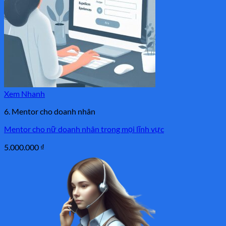
Xem Nhanh
6. Mentor cho doanh nhân
Mentor cho nữ doanh nhân trong mọi lĩnh vực
5.000.000
₫