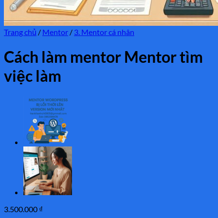
Trang chủ
/
Mentor
/
3. Mentor cá nhân
Cách làm mentor Mentor tìm
việc làm
3.500.000
₫