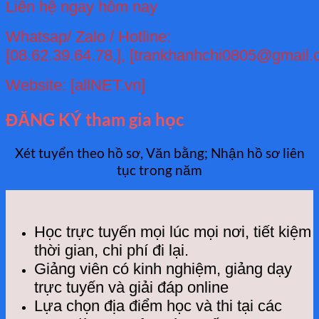
Liên hệ ngay hôm nay
Whatsap/ Zalo / Hotline:
[08.62.39.64.78,],
[trankhanhchi0805@gmail.
Website: [allNET.vn]
ĐĂNG KÝ tham gia học
Xét tuyển theo hồ sơ, Văn bằng; Nhận hồ sơ liên
tục trong năm
Học trực tuyến mọi lúc mọi nơi, tiết kiệm
thời gian, chi phí đi lại.
Giảng viên có kinh nghiệm, giảng dạy
trực tuyến và giải đáp online
Lựa chọn địa điểm học và thi tại các