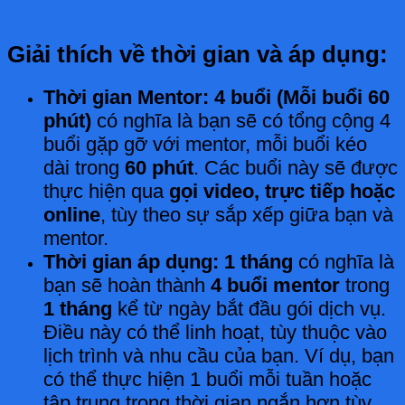
Giải thích về thời gian và áp dụng:
Thời gian Mentor: 4 buổi (Mỗi buổi 60
phút)
có nghĩa là bạn sẽ có tổng cộng 4
buổi gặp gỡ với mentor, mỗi buổi kéo
dài trong
60 phút
. Các buổi này sẽ được
thực hiện qua
gọi video, trực tiếp hoặc
online
, tùy theo sự sắp xếp giữa bạn và
mentor.
Thời gian áp dụng: 1 tháng
có nghĩa là
bạn sẽ hoàn thành
4 buổi mentor
trong
1 tháng
kể từ ngày bắt đầu gói dịch vụ.
Điều này có thể linh hoạt, tùy thuộc vào
lịch trình và nhu cầu của bạn. Ví dụ, bạn
có thể thực hiện 1 buổi mỗi tuần hoặc
tập trung trong thời gian ngắn hơn tùy