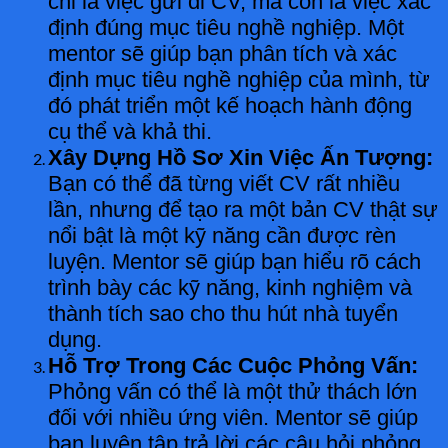
chỉ là việc gửi đi CV, mà còn là việc xác
định đúng mục tiêu nghề nghiệp. Một
mentor sẽ giúp bạn phân tích và xác
định mục tiêu nghề nghiệp của mình, từ
đó phát triển một kế hoạch hành động
cụ thể và khả thi.
Xây Dựng Hồ Sơ Xin Việc Ấn Tượng:
Bạn có thể đã từng viết CV rất nhiều
lần, nhưng để tạo ra một bản CV thật sự
nổi bật là một kỹ năng cần được rèn
luyện. Mentor sẽ giúp bạn hiểu rõ cách
trình bày các kỹ năng, kinh nghiệm và
thành tích sao cho thu hút nhà tuyển
dụng.
Hỗ Trợ Trong Các Cuộc Phỏng Vấn:
Phỏng vấn có thể là một thử thách lớn
đối với nhiều ứng viên. Mentor sẽ giúp
bạn luyện tập trả lời các câu hỏi phỏng