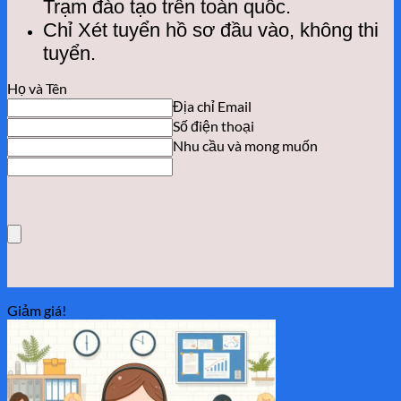
Trạm đào tạo trên toàn quốc.
Chỉ Xét tuyển hồ sơ đầu vào, không thi
tuyển.
Họ và Tên
Địa chỉ Email
Số điện thoại
Nhu cầu và mong muốn
Giảm giá!