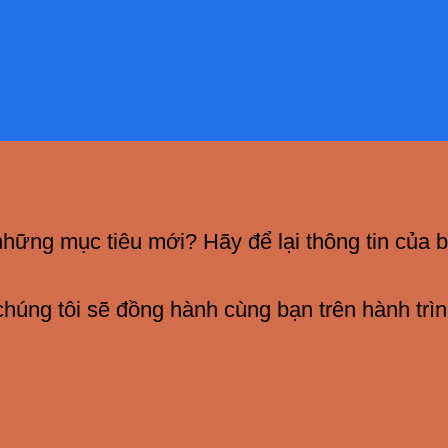
hững mục tiêu mới? Hãy để lại thông tin của b
 chúng tôi sẽ đồng hành cùng bạn trên hành tr