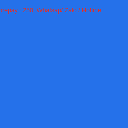
prepay : 250,
Whatsap/ Zalo / Hotline: