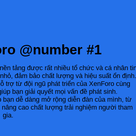
oro @number #1
nền tảng được rất nhiều tổ chức và cá nhân ti
nhỏ, đảm bảo chất lượng và hiệu suất ổn định
 trợ từ đội ngũ phát triển của XenForo cùng
úp bạn giải quyết mọi vấn đề phát sinh.
 bạn dễ dàng mở rộng diễn đàn của mình, từ
c nâng cao chất lượng trải nghiệm người tham
gia.