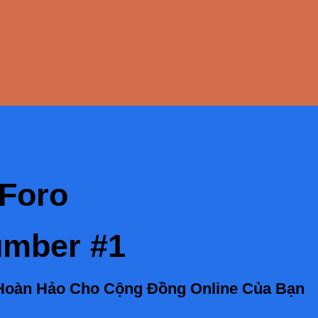
Foro
mber #1
 Hoàn Hảo Cho Cộng Đồng Online Của Bạn