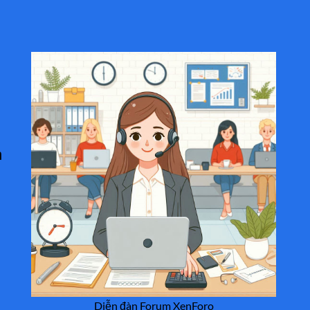
n
.
Diễn đàn Forum XenForo