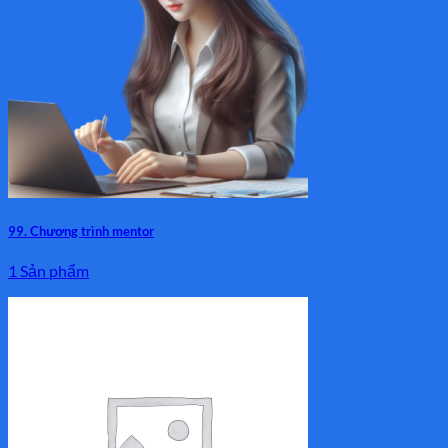
99. Chương trình mentor
1 Sản phẩm