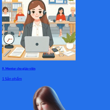
9. Mentor cho giáo viên
1 Sản phẩm