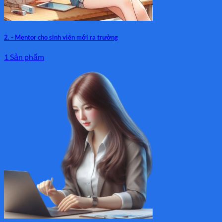
2. - Mentor cho sinh viên mới ra trường
1 Sản phẩm