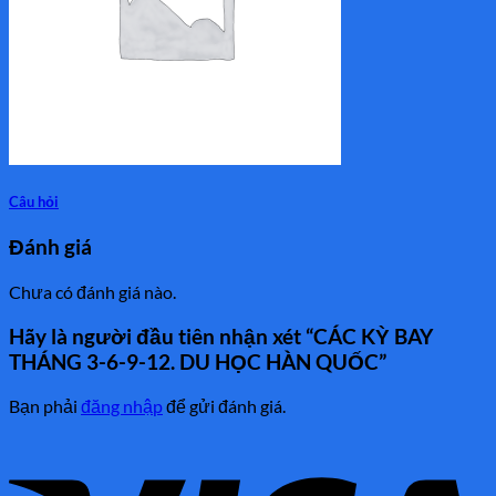
Câu hỏi
Đánh giá
Chưa có đánh giá nào.
Hãy là người đầu tiên nhận xét “CÁC KỲ BAY
THÁNG 3-6-9-12. DU HỌC HÀN QUỐC”
Bạn phải
đăng nhập
để gửi đánh giá.