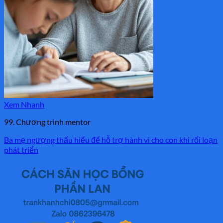
Xem Nhanh
99. Chương trình mentor
Ba mẹ ngượng thấu hiểu để hỗ trợ hành vi cho con khi rối loạn
phát triển