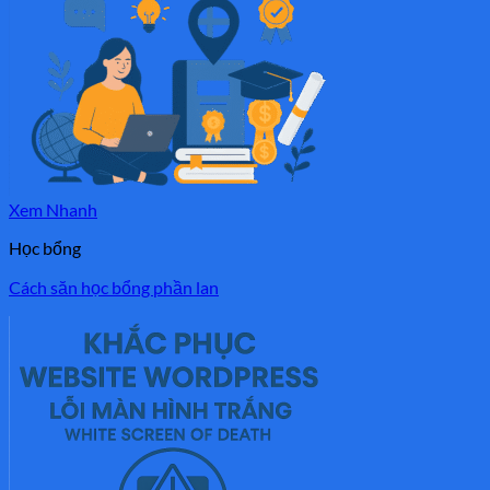
Xem Nhanh
Học bổng
Cách săn học bổng phần lan