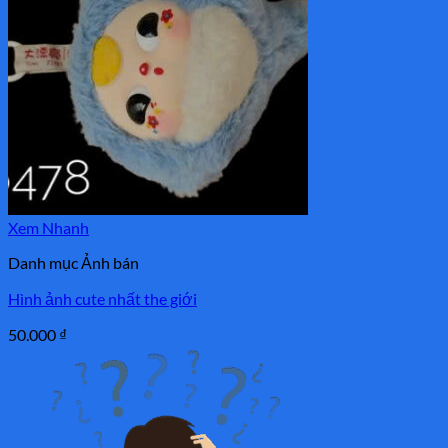
Xem Nhanh
Danh mục Ảnh bán
Hình ảnh cute nhất the giới
50.000
₫