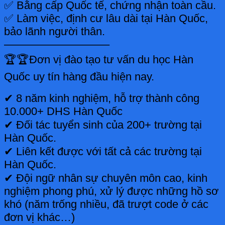
✅ Bằng cấp Quốc tế, chứng nhận toàn cầu.
✅ Làm việc, định cư lâu dài tại Hàn Quốc,
bảo lãnh người thân.
—————————–
🏆🏆Đơn vị đào tạo tư vấn du học Hàn
Quốc uy tín hàng đầu hiện nay.
✔ 8 năm kinh nghiệm, hỗ trợ thành công
10.000+ DHS Hàn Quốc
✔ Đối tác tuyển sinh của 200+ trường tại
Hàn Quốc.
✔ Liên kết được với tất cả các trường tại
Hàn Quốc.
✔ Đội ngữ nhân sự chuyên môn cao, kinh
nghiệm phong phú, xử lý được những hồ sơ
khó (năm trống nhiều, đã trượt code ở các
đơn vị khác…)