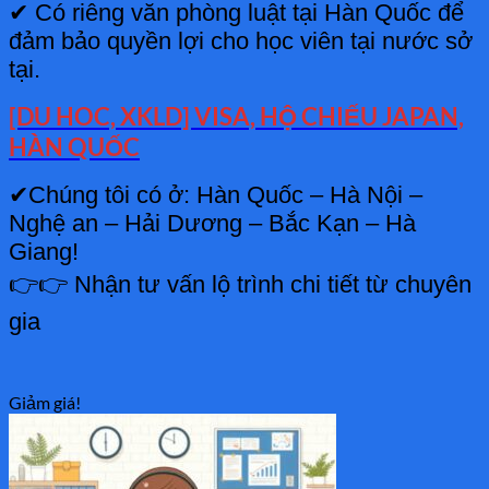
✔ Có riêng văn phòng luật tại Hàn Quốc để
đảm bảo quyền lợi cho học viên tại nước sở
tại.
[DU HOC, XKLD] VISA, HỘ CHIẾU JAPAN,
HÀN QUỐC
✔Chúng tôi có ở: Hàn Quốc – Hà Nội –
Nghệ an – Hải Dương – Bắc Kạn – Hà
Giang!
👉👉 Nhận tư vấn lộ trình chi tiết từ chuyên
gia
Giảm giá!