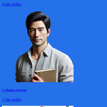
8 Sản phẩm
5. Mentor Startup
1 Sản phẩm