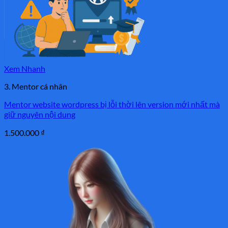
Xem Nhanh
3. Mentor cá nhân
Mentor website wordpress bị lỗi thời lên version mới nhất mà
giữ nguyên nội dung
1.500.000
₫