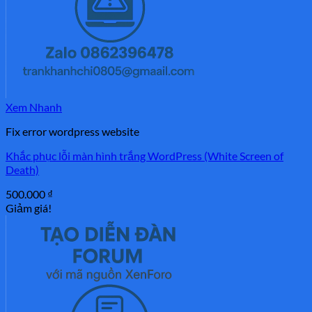
Xem Nhanh
Fix error wordpress website
Khắc phục lỗi màn hình trắng WordPress (White Screen of
Death)
500.000
₫
Giảm giá!