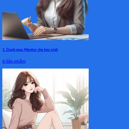
1. Danh mục Mentor cho học sinh
6 Sản phẩm