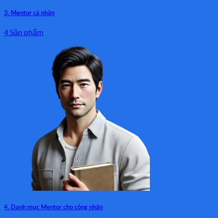
3. Mentor cá nhân
4 Sản phẩm
4. Danh mục Mentor cho công nhân