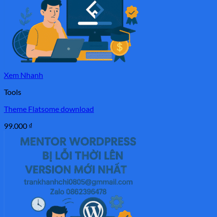
Xem Nhanh
Tools
Theme Flatsome download
99.000
₫