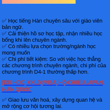
✅ Học tiếng Hàn chuyên sâu với giáo viên
bản ngữ.
✅ Cải thiện hồ sơ học tập, nhận nhiều học
bổng khi lên chuyên ngành.
✅ Có nhiều lựa chọn trường/ngành học
mong muốn
✅ Chi phí tiết kiệm: So với việc học thẳng
các chương trình chuyên ngành, chi phí của
chương trình D4-1 thường thấp hơn.
[DU HOC, XKLD] VISA, HỘ CHIẾU JAPAN,
HÀN QUỐC
✅ Giao lưu văn hoá, xây dựng quan hệ và
mở rộng cơ hội tương lai.